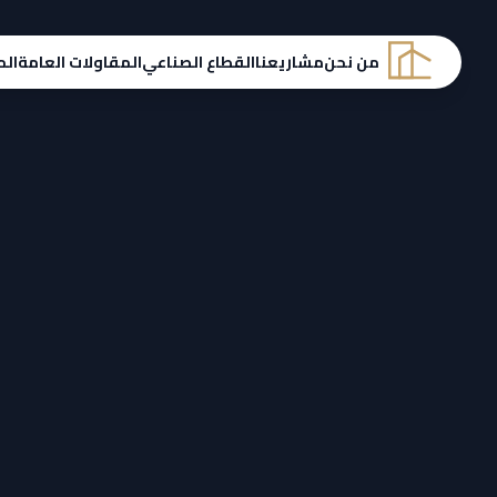
من نحن
مشاريعنا
القطاع الصناعي
المقاولات العامة
الم